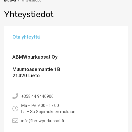
Etusivu
Yhteystiedot
Yhteystiedot
Ota yhteyttä
ABMWpurkuosat Oy
Muuntoasemantie 1B
21420 Lieto
+358 44 9446906
Ma – Pe 9.00 - 17.00
La – Su Sopimuksen mukaan
info@bmwpurkuosat.fi