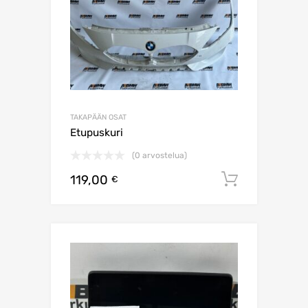
TAKAPÄÄN OSAT
Etupuskuri
(0 arvostelua)
119,00
Lisää os
€