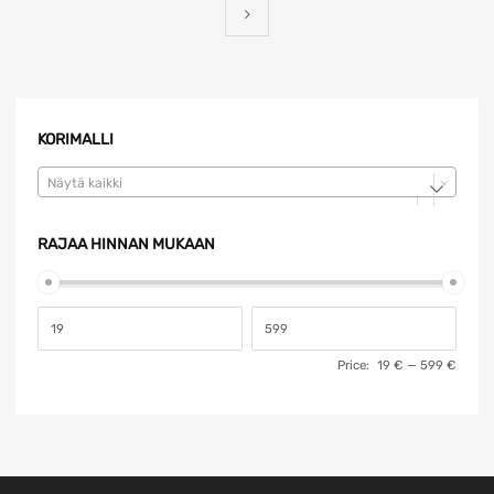
KORIMALLI
Näytä kaikki
RAJAA HINNAN MUKAAN
Price:
19 €
—
599 €