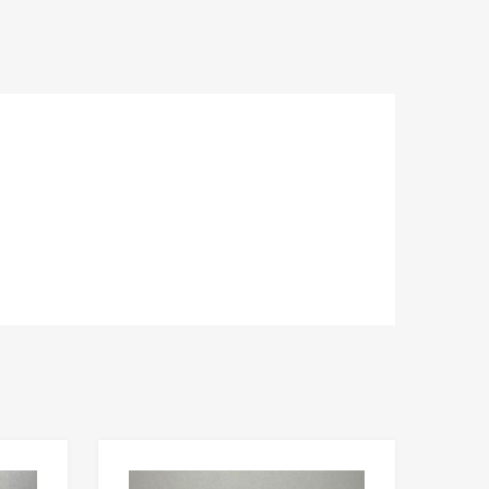
Lisää toivelistaan
Lisää toivelista