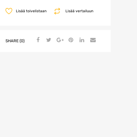
Lisää toivelistaan
Lisää vertailuun
SHARE (0)