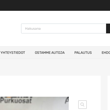
Products search
YHTEYSTIEDOT
OSTAMME AUTOJA
PALAUTUS
EHD