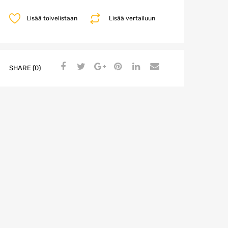
Lisää toivelistaan
Lisää vertailuun
SHARE (0)