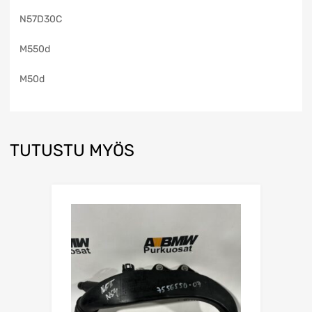
N57D30C
M550d
M50d
TUTUSTU MYÖS