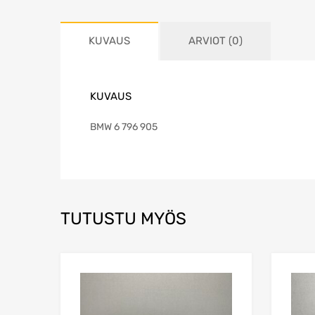
KUVAUS
ARVIOT (0)
KUVAUS
BMW 6 796 905
TUTUSTU MYÖS
Lisää toivelistaa
Lisää vertailuun