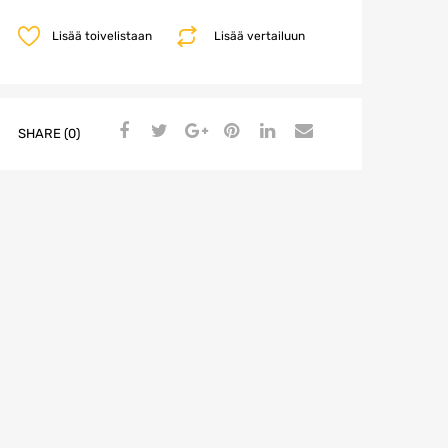
Lisää toivelistaan
Lisää vertailuun
SHARE (0)