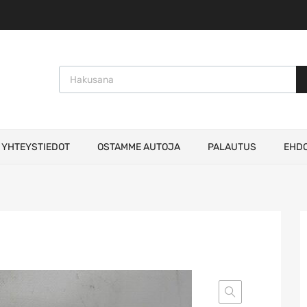
Products search
YHTEYSTIEDOT
OSTAMME AUTOJA
PALAUTUS
EHD