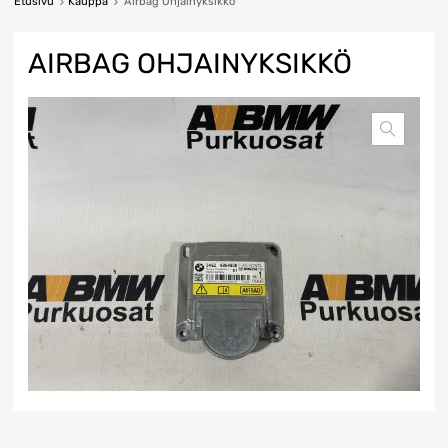
Etusivu
Kauppa
Airbag Ohjainyksikkö
AIRBAG OHJAINYKSIKKÖ