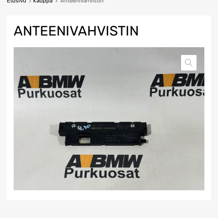
Etusivu
Kauppa
Anteenivahvistin
ANTEENIVAHVISTIN