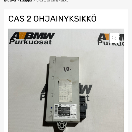
Etusivu
Kauppa
CAS 2 Ohjainyksikkö
CAS 2 OHJAINYKSIKKÖ