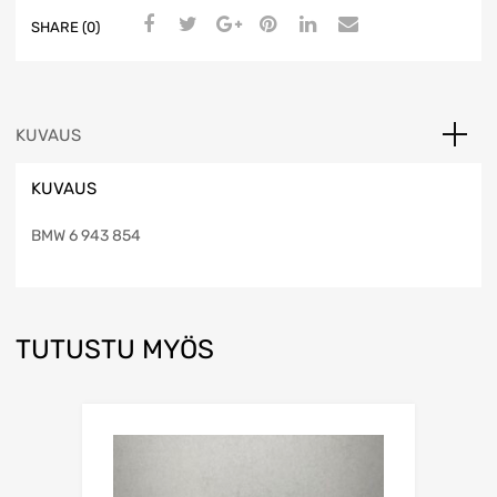
SHARE (0)
KUVAUS
KUVAUS
BMW 6 943 854
TUTUSTU MYÖS