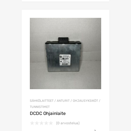
SÄHKÖLAITTEET / ANTURIT / OHJAUSYKSIKÖT /
TUNNISTIMET
DCDC Ohjainlaite
(0 arvostelua)