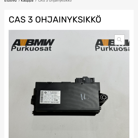
Etusivu
Kauppa
CAS 3 Ohjainyksikkö
CAS 3 OHJAINYKSIKKÖ