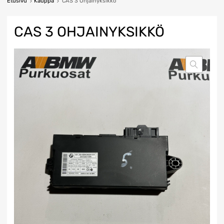
Etusivu
Kauppa
CAS 3 Ohjainyksikkö
CAS 3 OHJAINYKSIKKÖ