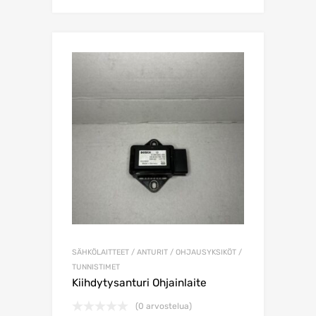
SÄHKÖLAITTEET / ANTURIT / OHJAUSYKSIKÖT /
TUNNISTIMET
Kiihdytysanturi Ohjainlaite
(0 arvostelua)