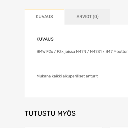
KUVAUS
ARVIOT (0)
KUVAUS
BMW F2x / F3x joissa N47N / N47S1 / B47 Moottor
Mukana kaikki alkuperäiset anturit
TUTUSTU MYÖS