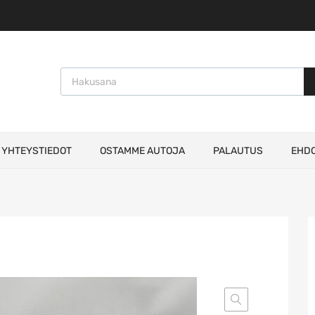
Products search
YHTEYSTIEDOT
OSTAMME AUTOJA
PALAUTUS
EHD