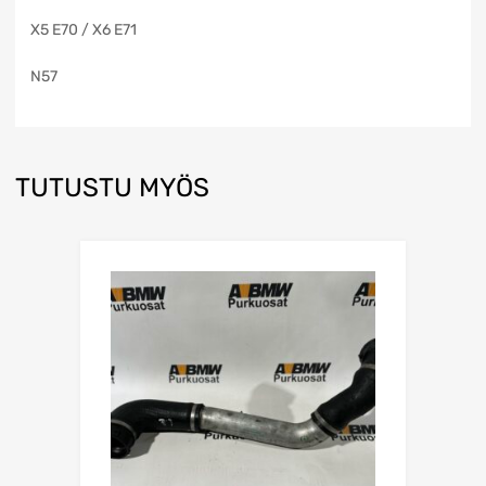
X5 E70 / X6 E71
N57
TUTUSTU MYÖS