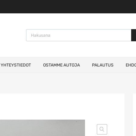
Products search
YHTEYSTIEDOT
OSTAMME AUTOJA
PALAUTUS
EHD