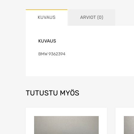
KUVAUS
ARVIOT (0)
KUVAUS
BMW 9362394
TUTUSTU MYÖS
Lisää toivelistaa
Lisää vertailuun