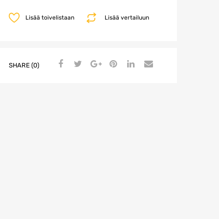
Lisää toivelistaan
Lisää vertailuun
SHARE (0)