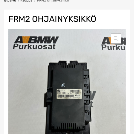
Etusivu
Kauppa
FRM2 Ohjainyksikkö
FRM2 OHJAINYKSIKKÖ