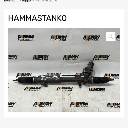
Etusivu
Kauppa
Hammastanko
HAMMASTANKO