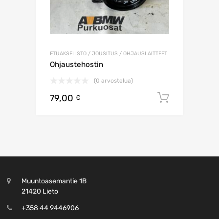
ETUAKSELISTO / JOUSITUS / OHJAUSLAITTEET
Ohjaustehostin
(0 arvostelua)
79,00
Lisää os
€
Muuntoasemantie 1B
21420 Lieto
+358 44 9446906