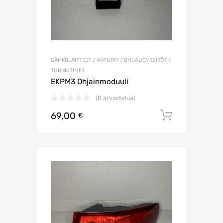
SÄHKÖLAITTEET / ANTURIT / OHJAUSYKSIKÖT /
TUNNISTIMET
EKPM3 Ohjainmoduuli
(0 arvostelua)
69,00
Lisää os
€