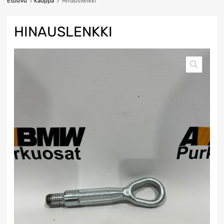
Etusivu
Kauppa
Hinauslenkki
HINAUSLENKKI