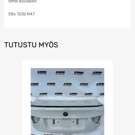
BMW 8506864
E8x 123d N47
TUTUSTU MYÖS