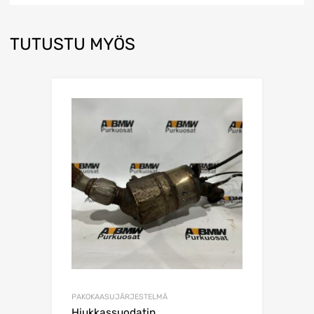
TUTUSTU MYÖS
PAKOKAASUJÄRJESTELMÄ
Hiukkassuodatin