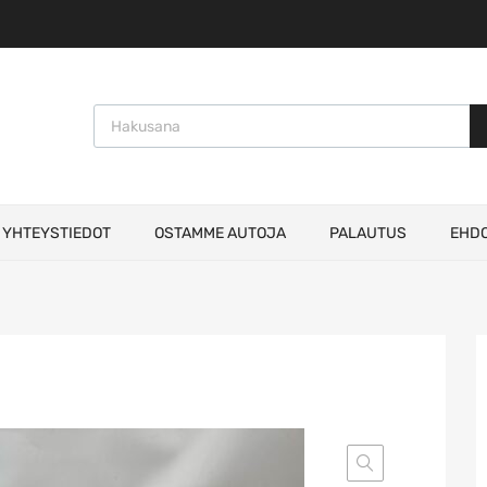
Products search
YHTEYSTIEDOT
OSTAMME AUTOJA
PALAUTUS
EHD