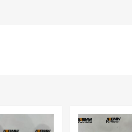
n
Lisää toivelistaan
Lisää vertailuun