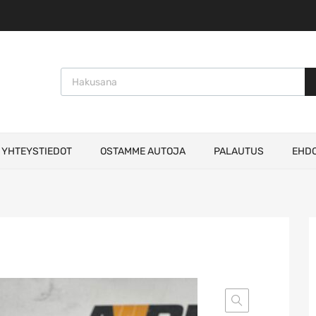
Products search
YHTEYSTIEDOT
OSTAMME AUTOJA
PALAUTUS
EHD