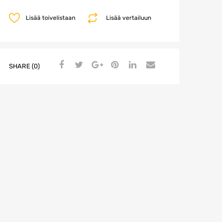
Lisää toivelistaan
Lisää vertailuun
SHARE (0)