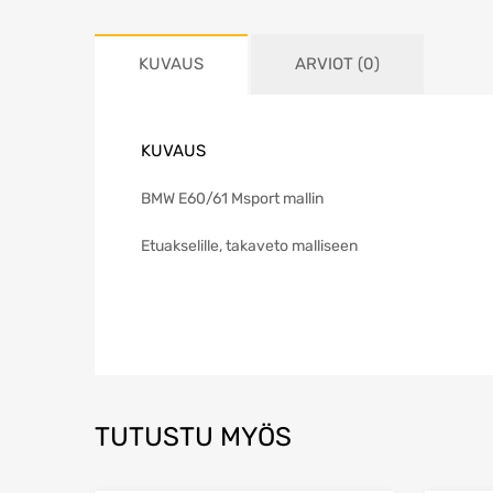
KUVAUS
ARVIOT (0)
KUVAUS
BMW E60/61 Msport mallin
Etuakselille, takaveto malliseen
TUTUSTU MYÖS