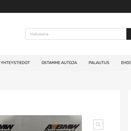
Products search
YHTEYSTIEDOT
OSTAMME AUTOJA
PALAUTUS
EHD