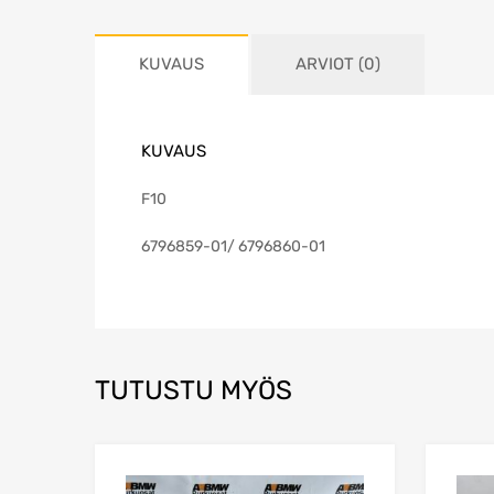
KUVAUS
ARVIOT (0)
KUVAUS
F10
6796859-01/ 6796860-01
TUTUSTU MYÖS
Lisää toivelistaa