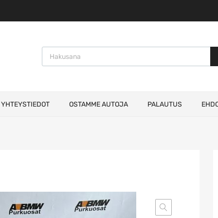
Products search
YHTEYSTIEDOT
OSTAMME AUTOJA
PALAUTUS
EHD