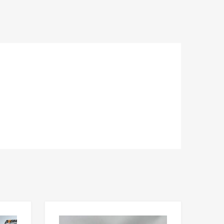
Lisää toivelistaan
Lisää toivelista