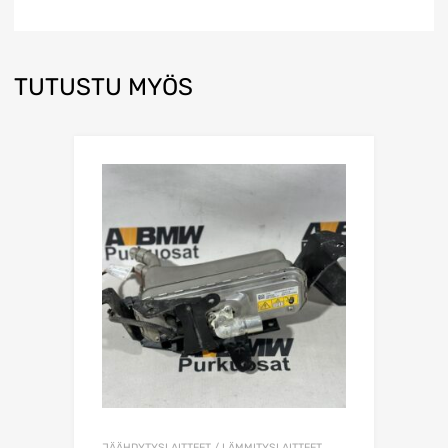
TUTUSTU MYÖS
JÄÄHDYTYSLAITTEET / LÄMMITYSLAITTEET