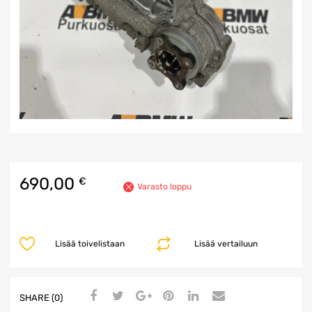
690,00
€
Varasto loppu
Lisää toivelistaan
Lisää vertailuun
SHARE (0)