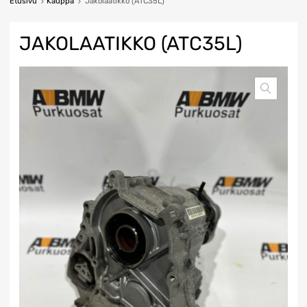
Etusivu
Kauppa
Jakolaatikko (ATC35L)
JAKOLAATIKKO (ATC35L)