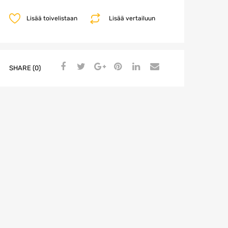
Lisää toivelistaan
Lisää vertailuun
SHARE (0)