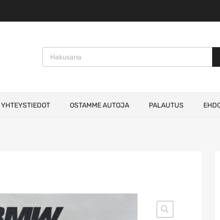
Products search
YHTEYSTIEDOT
OSTAMME AUTOJA
PALAUTUS
EHD