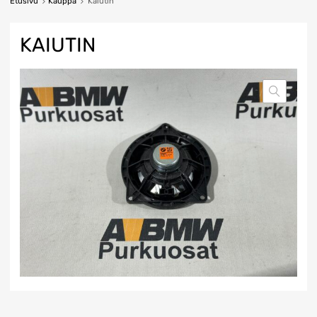
Etusivu
Kauppa
Kaiutin
KAIUTIN