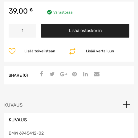
39,00
€
Varastossa
Kaiutin
Lisää ostoskoriin
määrä
Lisää toivelistaan
Lisää vertailuun
SHARE (0)
KUVAUS
KUVAUS
BMW 6945412-02