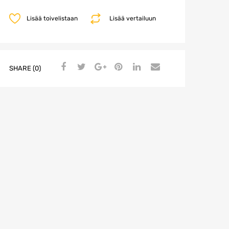
Lisää toivelistaan
Lisää vertailuun
SHARE (0)