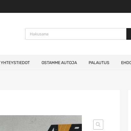
Products search
YHTEYSTIEDOT
OSTAMME AUTOJA
PALAUTUS
EHD