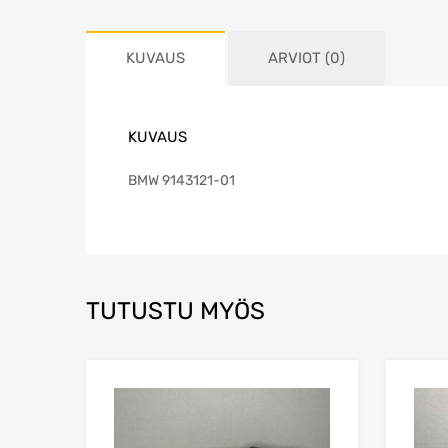
KUVAUS
ARVIOT (0)
KUVAUS
BMW 9143121-01
TUTUSTU MYÖS
Lisää toivelistaa
Lisää vertailuun