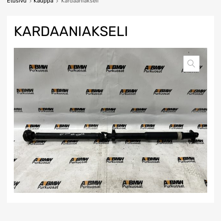
Etusivu
Kauppa
Kardaaniakseli
KARDAANIAKSELI