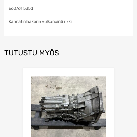
E60/61 535d
Kannatinlaakerin vulkanointi rikki
TUTUSTU MYÖS