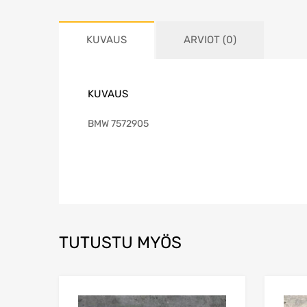
KUVAUS
ARVIOT (0)
KUVAUS
BMW 7572905
TUTUSTU MYÖS
Lisää toivelistaa