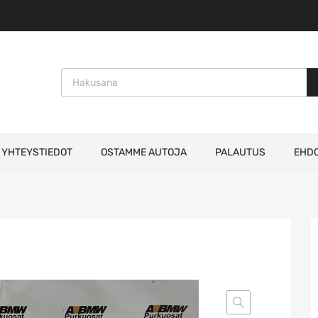
Products search
YHTEYSTIEDOT
OSTAMME AUTOJA
PALAUTUS
EHD