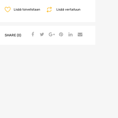
Lisää toivelistaan
Lisää vertailuun
SHARE (0)