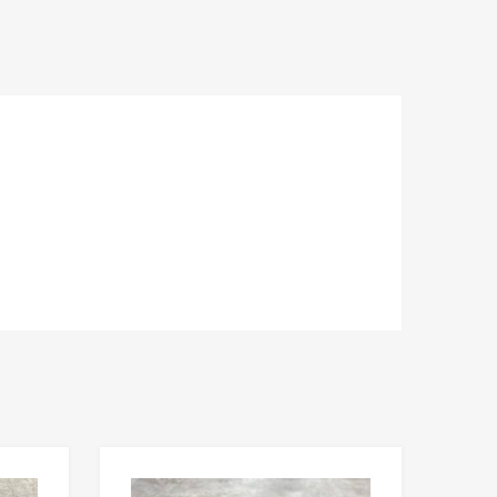
Lisää toivelistaan
Lisää toivelista