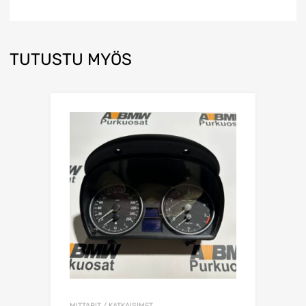
TUTUSTU MYÖS
MITTARIT / KATKAISIMET