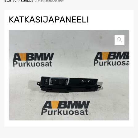
Etusivu
Kauppa
Katkasijapaneeli
KATKASIJAPANEELI