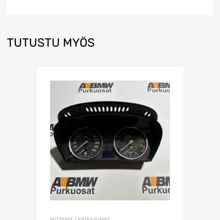
TUTUSTU MYÖS
MITTARIT / KATKAISIMET