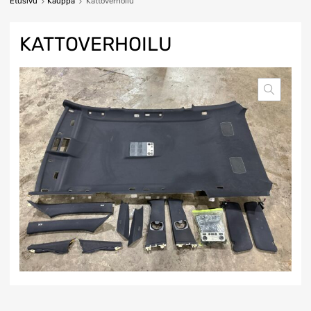
Etusivu
Kauppa
Kattoverhoilu
KATTOVERHOILU