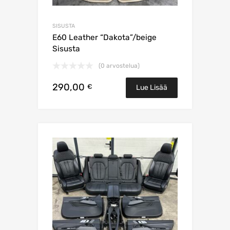
SISUSTA
E60 Leather “Dakota”/beige
Sisusta
(0 arvostelua)
290,00
€
Lue Lisää