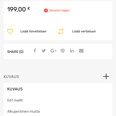
199,00
€
Varasto loppu
Lisää toivelistaan
Lisää vertailuun
SHARE (0)
KUVAUS
KUVAUS
E61 mallit
Alkuperäinen musta