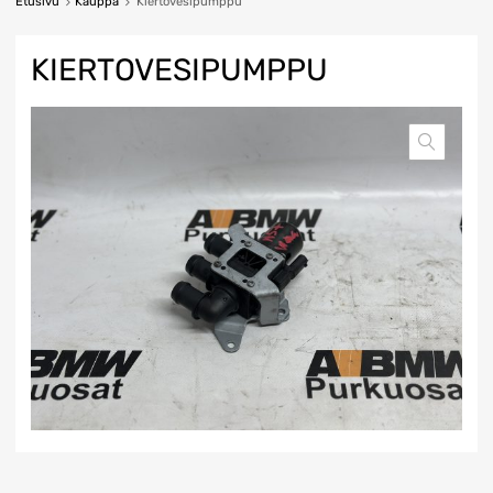
Etusivu
Kauppa
Kiertovesipumppu
KIERTOVESIPUMPPU