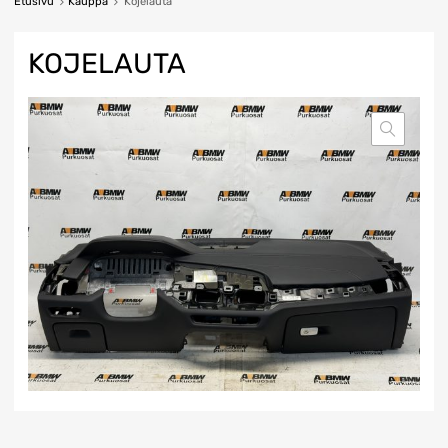
Etusivu
Kauppa
Kojelauta
KOJELAUTA