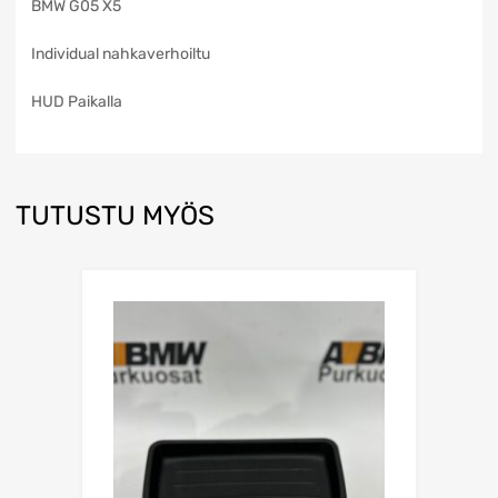
BMW G05 X5
Individual nahkaverhoiltu
HUD Paikalla
TUTUSTU MYÖS