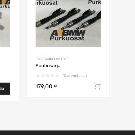
POLTTOAINELAITTEET
Suutinsarja
(0 arvostelua)
179,00
Lisää osto
€
sää