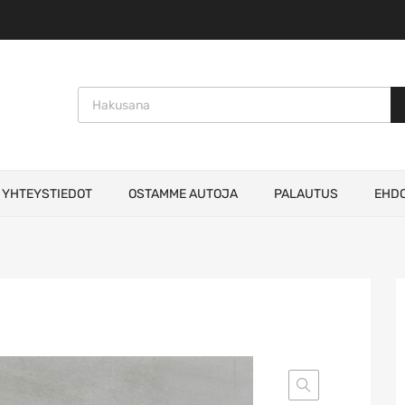
Products search
YHTEYSTIEDOT
OSTAMME AUTOJA
PALAUTUS
EHD