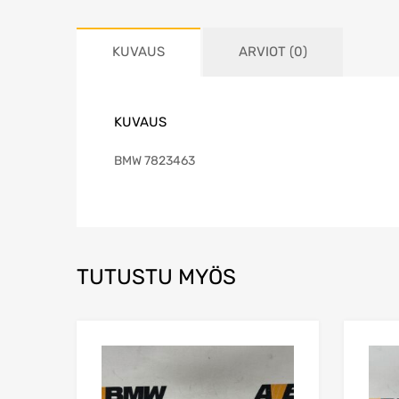
KUVAUS
ARVIOT (0)
KUVAUS
BMW 7823463
TUTUSTU MYÖS
Lisää toivelistaa
Lisää vertailuun