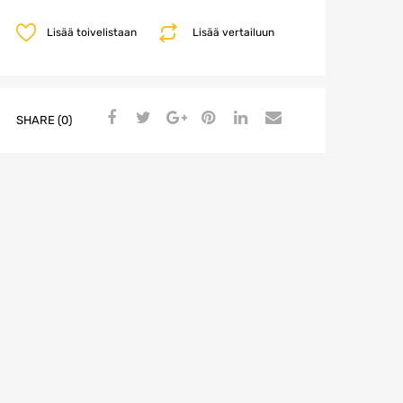
Lisää toivelistaan
Lisää vertailuun
SHARE (0)