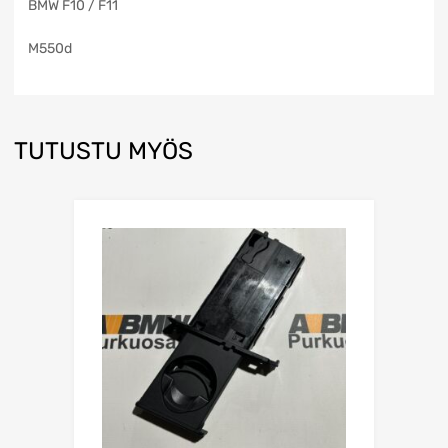
BMW F10 / F11
M550d
TUTUSTU MYÖS