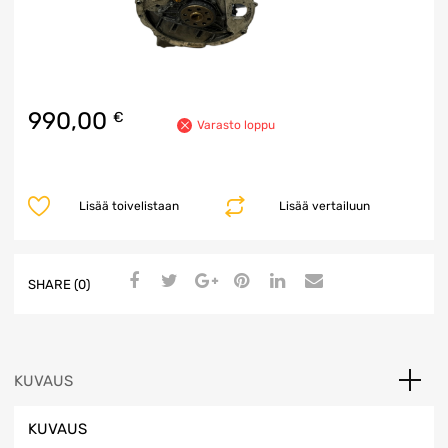
990,00
€
Varasto loppu
Lisää toivelistaan
Lisää vertailuun
SHARE (0)
KUVAUS
KUVAUS