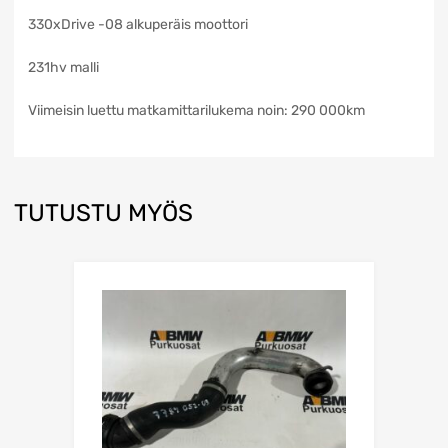
330xDrive -08 alkuperäis moottori
231hv malli
Viimeisin luettu matkamittarilukema noin: 290 000km
TUTUSTU MYÖS