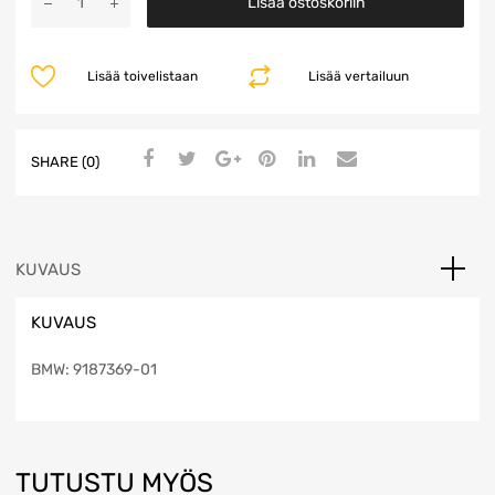
Lisää ostoskoriin
määrä
Lisää toivelistaan
Lisää vertailuun
SHARE (0)
KUVAUS
KUVAUS
BMW: 9187369-01
TUTUSTU MYÖS