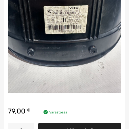
79,00
€
Varastossa
Mittaristo