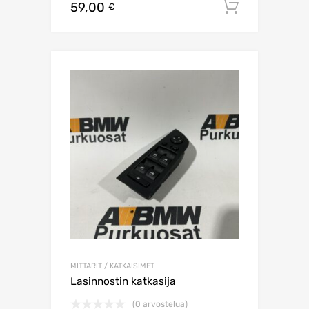
59,00
Lisää os
€
MITTARIT / KATKAISIMET
Lasinnostin katkasija
(0 arvostelua)