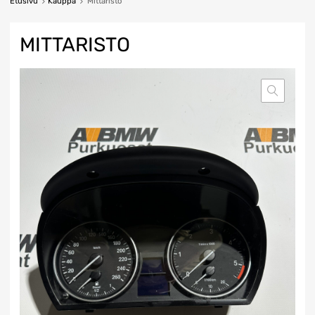
Etusivu
Kauppa
Mittaristo
MITTARISTO