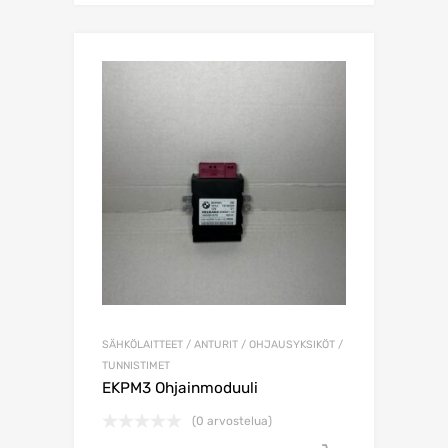
SÄHKÖLAITTEET / ANTURIT / OHJAUSYKSIKÖT /
TUNNISTIMET
EKPM3 Ohjainmoduuli
(0 arvostelua)