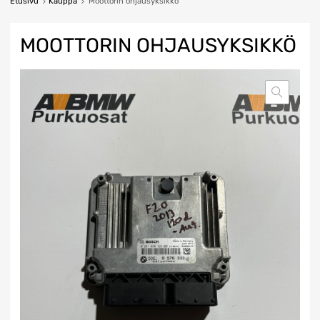
Etusivu
Kauppa
Moottorin ohjausyksikkö
MOOTTORIN OHJAUSYKSIKKÖ