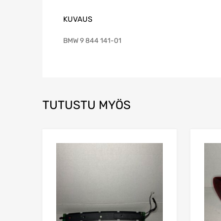
KUVAUS
BMW 9 844 141-01
TUTUSTU MYÖS
Lisää toivelistaa
Lisää vertailuun