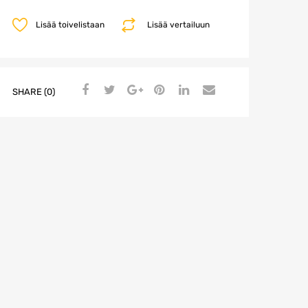
Lisää toivelistaan
Lisää vertailuun
SHARE (0)