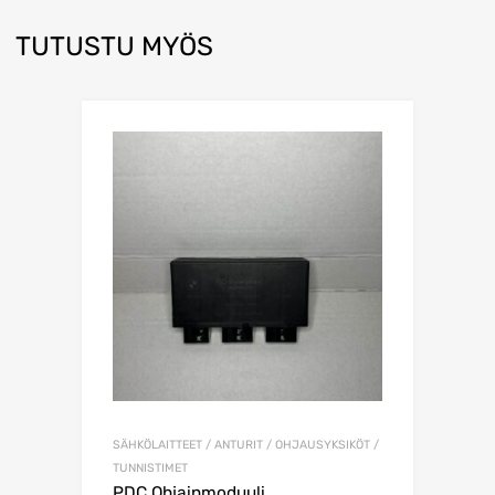
TUTUSTU MYÖS
SÄHKÖLAITTEET / ANTURIT / OHJAUSYKSIKÖT /
TUNNISTIMET
PDC Ohjainmoduuli