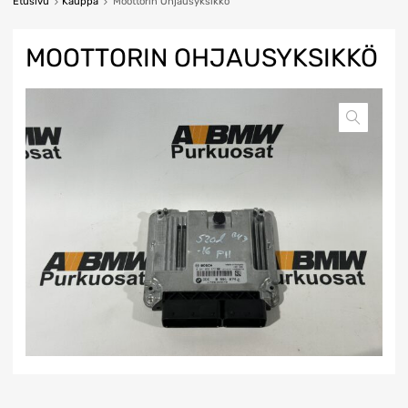
Etusivu
Kauppa
Moottorin Ohjausyksikkö
MOOTTORIN OHJAUSYKSIKKÖ