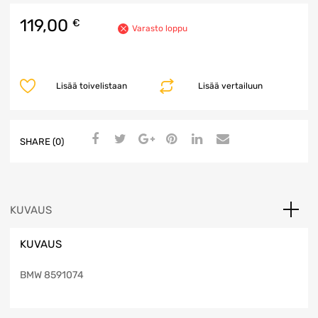
119,00
€
Varasto loppu
Lisää toivelistaan
Lisää vertailuun
SHARE (0)
KUVAUS
KUVAUS
BMW 8591074