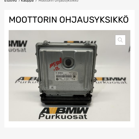
Etusivu
Kauppa
Moottorin Ohjausyksikkö
MOOTTORIN OHJAUSYKSIKKÖ