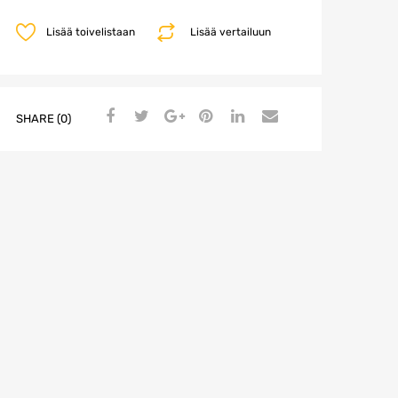
Lisää toivelistaan
Lisää vertailuun
SHARE (0)