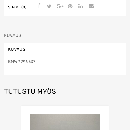
SHARE (0)
KUVAUS
KUVAUS
BMW 7 796 637
TUTUSTU MYÖS