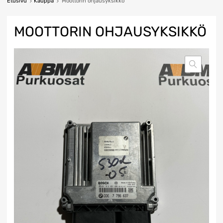
Etusivu
Kauppa
Moottorin ohjausyksikkö
MOOTTORIN OHJAUSYKSIKKÖ