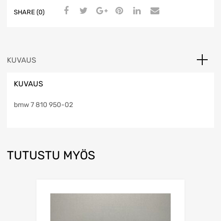
SHARE (0)
KUVAUS
KUVAUS
bmw 7 810 950-02
TUTUSTU MYÖS