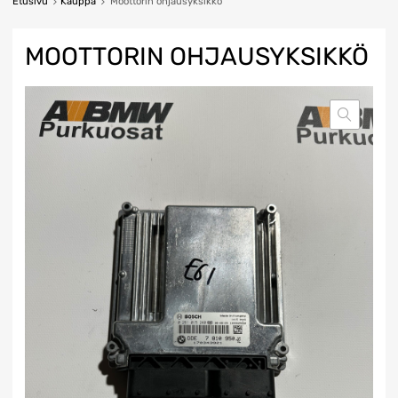
Etusivu
Kauppa
Moottorin ohjausyksikkö
MOOTTORIN OHJAUSYKSIKKÖ