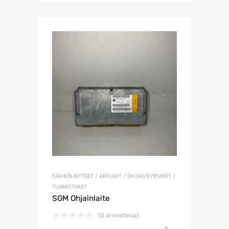
SÄHKÖLAITTEET / ANTURIT / OHJAUSYKSIKÖT /
TUNNISTIMET
SGM Ohjainlaite
(0 arvostelua)