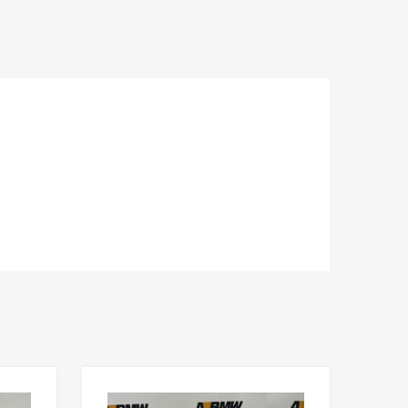
Lisää toivelistaan
Lisää toivelista