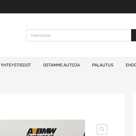
Products search
YHTEYSTIEDOT
OSTAMME AUTOJA
PALAUTUS
EHD