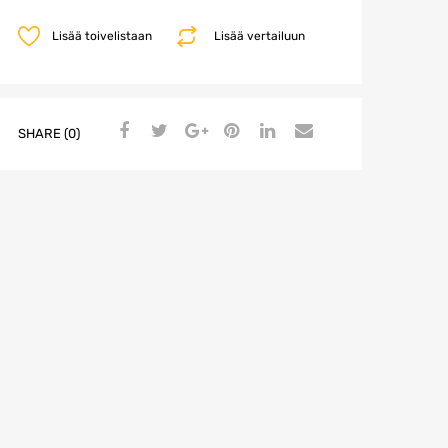
Lisää toivelistaan
Lisää vertailuun
SHARE (0)