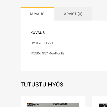
KUVAUS
ARVIOT (0)
KUVAUS
BMW 7800350
M550d N57 Moottorille
TUTUSTU MYÖS
Lisää toivelistaa