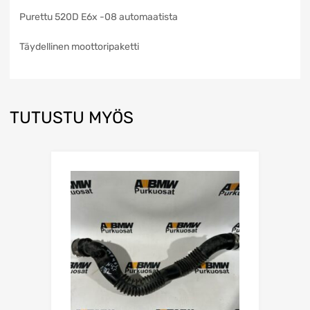
Purettu 520D E6x -08 automaatista
Täydellinen moottoripaketti
TUTUSTU MYÖS